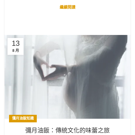
繼續閱讀
13
8 月
彌月油飯知識
彌月油飯：傳統文化的味蕾之旅