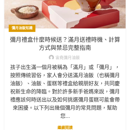
彌月油飯知識
彌月禮盒什麼時候送？滿月送禮時機、計算
方式與禁忌完整指南
宙堯彌月油飯
孩子出生滿一個月被稱為「滿月」或「彌月」，
按照傳統習俗，家人會分送滿月油飯（也稱彌月
油飯）、油飯、蛋糕等禮盒給親朋好友，共同慶
祝新生命的降臨。對於許多新手爸媽來說，彌月
禮應該何時送出以及如何挑選彌月蛋糕可能會帶
來困擾。以下列出幾個彌月的常見問題，幫助
您...
繼續閱讀