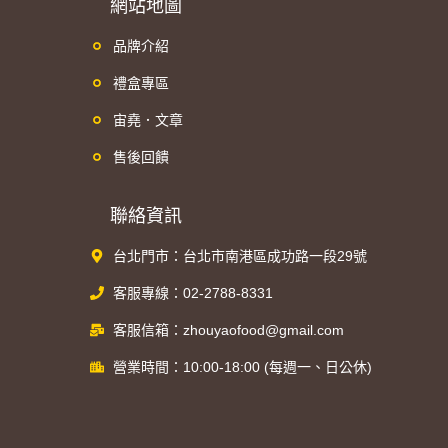
網站地圖
品牌介紹
禮盒專區
宙堯．文章
售後回饋
聯絡資訊
台北門市：台北市南港區成功路一段29號
客服專線：02-2788-8331
客服信箱：zhouyaofood@gmail.com
營業時間：10:00-18:00 (每週一、日公休)