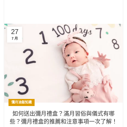
27
7 月
彌月油飯知識
如何送出彌月禮盒？滿月習俗與儀式有哪
些？彌月禮盒的推薦和注意事項一次了解！