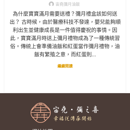
宙堯彌月油飯
為什麼寶寶滿月需要送禮？彌月禮盒該如何送
出？ 古時候，由於醫療科技不發達，嬰兒能夠順
利出生並健康成長是一件值得慶祝的事情。因
此，寶寶滿月時送上彌月禮物成為了一種傳統習
俗。傳統上會準備油飯和紅蛋當作彌月禮物，油
飯有繁殖之意，而紅蛋則...
繼續閱讀