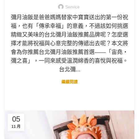
Service
彌月油飯是爸爸媽媽替家中寶寶送出的第一份祝
福，也有「傳承幸福」的意義，不過該如何挑選
精緻又美味的台北彌月油飯推薦品牌呢？怎麼選
擇才能將祝福與心意完整的傳遞出去呢？本文將
會為你推薦台北彌月油飯推薦首選——「宙堯‧
彌之喜」，一同來感受溫潤綿香的喜悅與祝福。
台北彌...
繼續閱讀
05
11 月