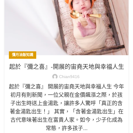
彌月油飯知識
起於『彌之喜』-開展的宙堯天地與幸福人生
Chian9416
起於『彌之喜』 開展的宙堯天地與幸福人生 今年
初月有則新聞，一位父親在金價飆漲之際，於孩
子出生時送上金湯匙，讓許多人驚呼「真正的含
著金湯匙出生！」 其實，「含著金湯匙出生」在
古代意味著出生在富貴人家。如今，少子化成為
常態，許多孩子...