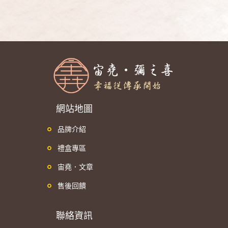
網站地圖
品牌介紹
禮盒專區
宙堯．文章
售後回饋
聯絡資訊