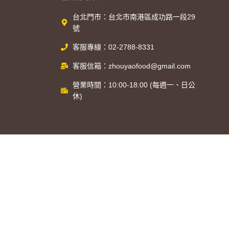
台北門市：台北市南港區成功路一段29
號
客服專線：02-2788-8331
客服信箱：zhouyaofood@gmail.com
營業時間：10:00-18:00 (每週一、日公
休)