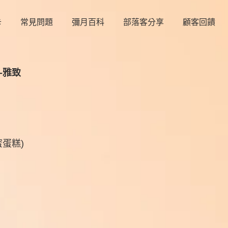
卡
常見問題
彌月百科
部落客分享
顧客回饋
-雅致
蛋糕)