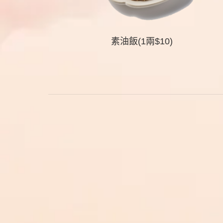
素油飯(1兩$10)