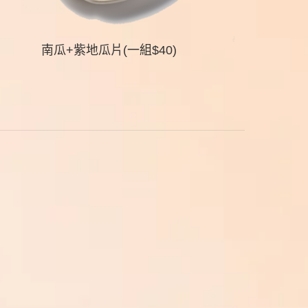
南瓜+紫地瓜片(一組$40)