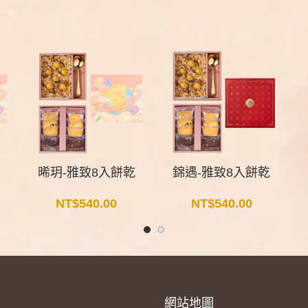
晞玥-雅致8入餅乾
錦遇-雅致8入餅乾
NT$
540.00
NT$
540.00
網站地圖