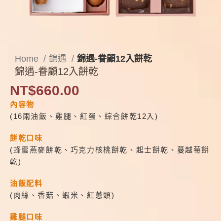
Home
錦遇
錦遇-眷顧12入餅乾
錦遇-眷顧12入餅乾
NT$
660.00
內容物
(16兩油飯、雞腿、紅蛋、綜合餅乾12入)
餅乾口味
(蜂蜜燕麥餅乾、巧克力核桃餅乾、起士餅乾、蔓越莓餅
乾)
油飯配料
(肉絲、香菇、蝦米、紅蔥頭)
雞腿口味