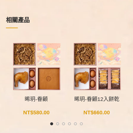
相關產品
晞玥-眷顧
晞玥-眷顧12入餅乾
NT$
580.00
NT$
660.00