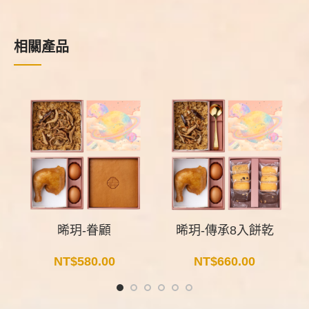
相關產品
晞玥-眷顧
晞玥-傳承8入餅乾
NT$
580.00
NT$
660.00