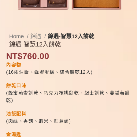
Home
錦遇
錦遇-智慧12入餅乾
錦遇-智慧12入餅乾
NT$
760.00
內容物
(16兩油飯、蜂蜜蛋糕、綜合餅乾12入)
餅乾口味
(蜂蜜燕麥餅乾、巧克力核桃餅乾、起士餅乾、蔓越莓餅
乾)
油飯配料
(肉絲、香菇、蝦米、紅蔥頭)
金湯匙