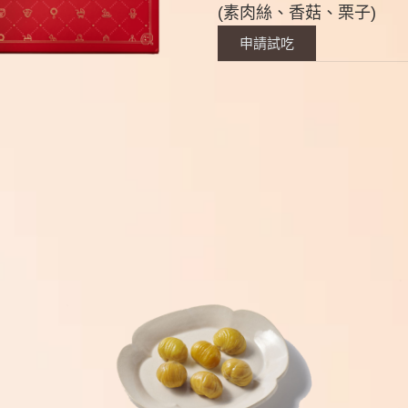
(素肉絲、香菇、栗子)
申請試吃