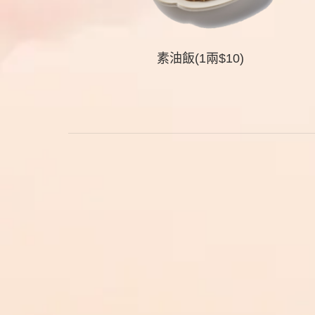
素油飯(1兩$10)