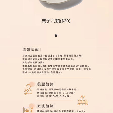
栗子六顆($30)