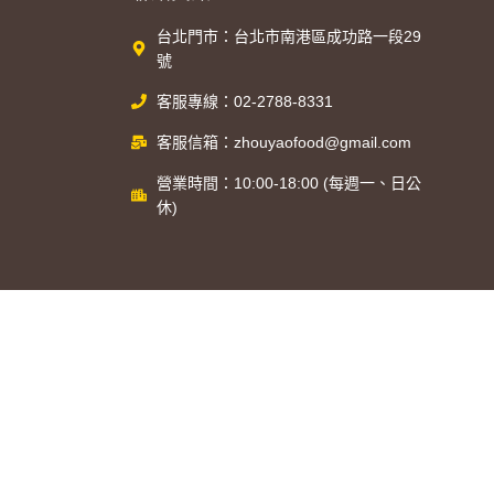
台北門市：台北市南港區成功路一段29
號
客服專線：02-2788-8331
客服信箱：zhouyaofood@gmail.com
營業時間：10:00-18:00 (每週一、日公
休)