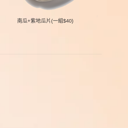
南瓜+紫地瓜片(一組$40)