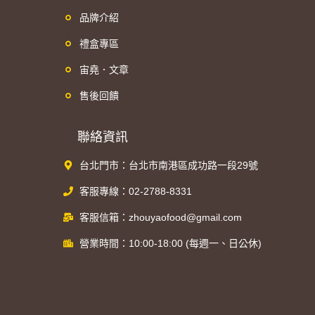
品牌介紹
禮盒專區
宙堯．文章
售後回饋
聯絡資訊
台北門市：台北市南港區成功路一段29號
客服專線：02-2788-8331
客服信箱：zhouyaofood@gmail.com
營業時間：10:00-18:00 (每週一、日公休)