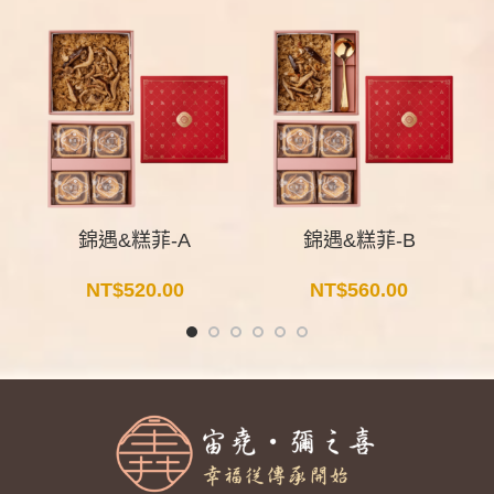
錦遇&糕菲-A
錦遇&糕菲-B
NT$
520.00
NT$
560.00