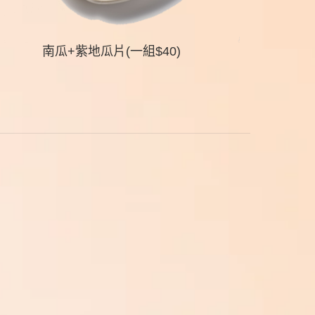
南瓜+紫地瓜片(一組$40)