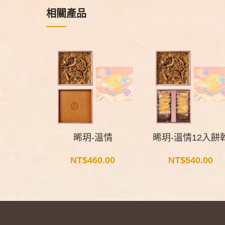
相關產品
晞玥-溫情
晞玥-溫情12入餅
NT$
460.00
NT$
540.00