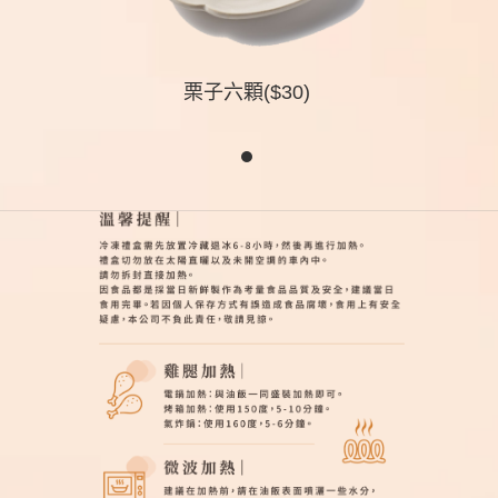
栗子六顆($30)