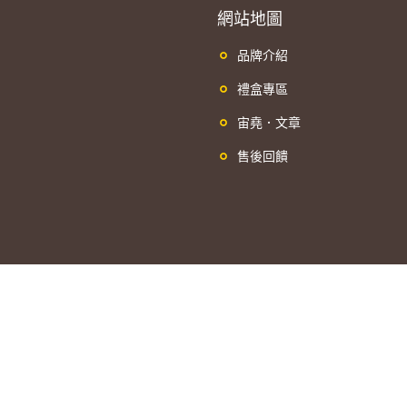
網站地圖
品牌介紹
禮盒專區
宙堯．文章
售後回饋