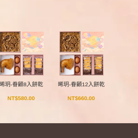
晞玥-眷顧8入餅乾
晞玥-眷顧12入餅乾
晞
NT$
580.00
NT$
660.00
NT$