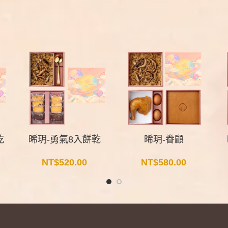
乾
晞玥-勇氣8入餅乾
晞玥-眷顧
NT$
520.00
NT$
580.00