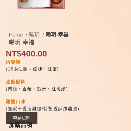
Home
晞玥
晞玥-幸福
晞玥-幸福
NT$
400.00
內容物
(16兩油飯、雞腿、紅蛋)
油飯配料
(肉絲、香菇、蝦米、紅蔥頭)
雞腿口味
(獨家十香滷雞腿/特製香酥炸雞腿)
申請試吃
加購品項