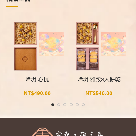
晞玥-心悅
晞玥-雅致8入餅乾
NT$
490.00
NT$
540.00