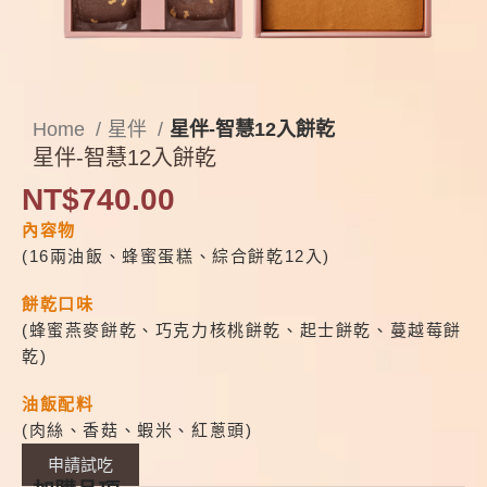
Home
星伴
星伴-智慧12入餅乾
星伴-智慧12入餅乾
NT$
740.00
內容物
(16兩油飯、蜂蜜蛋糕、綜合餅乾12入)
餅乾口味
(蜂蜜燕麥餅乾、巧克力核桃餅乾、起士餅乾、蔓越莓餅
乾)
油飯配料
(肉絲、香菇、蝦米、紅蔥頭)
申請試吃