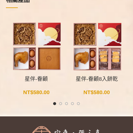
星伴-眷顧
星伴-眷顧8入餅乾
NT$
580.00
NT$
580.00