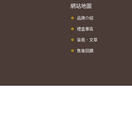
網站地圖
品牌介紹
禮盒專區
宙堯．文章
售後回饋