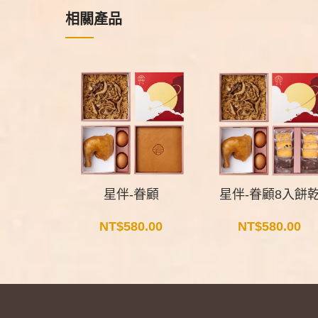
相關產品
星伴-眷顧
星伴-眷顧8入餅
NT$
580.00
NT$
580.00