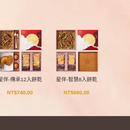
星伴-傳承12入餅乾
星伴-智慧8入餅乾
星伴-智
NT$
740.00
NT$
660.00
NT$