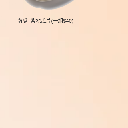
南瓜+紫地瓜片(一組$40)