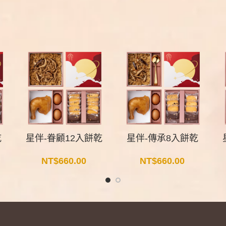
乾
星伴-眷顧12入餅乾
星伴-傳承8入餅乾
NT$
660.00
NT$
660.00