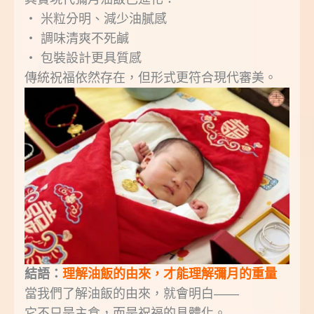
‧ 米粒分明、減少油膩感
‧ 調味清爽不死鹹
‧ 包裝設計更具質感
傳統祝福依然存在，但形式更符合現代審美。
結語：
理解油飯的由來，才能理解彌月的重量
當我們了解油飯的由來，就會明白——
它不只是主食，而是祝福的具體化。