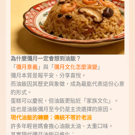
為什麼彌月一定會想到油飯？
「
彌月意義
」與「
彌月文化怎麼演變
」
彌月本質是報平安、分享喜悅。
而油飯因其歷史與象徵，成為最能代表這份心意
的形式。
蛋糕可以慶祝，但油飯更貼近「家族文化」。
這也是油飯彌月至今仍是主流選擇的原因。
現代油飯的轉變：傳統不等於老派
許多年輕爸媽會擔心油飯太油、太重口味。
其實現代彌月油飯已進化：