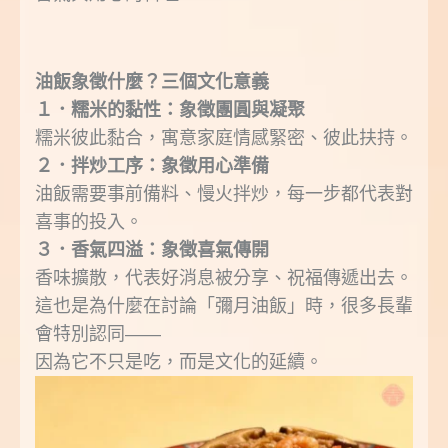
油飯象徵什麼？三個文化意義
１．糯米的黏性：象徵團圓與凝聚
糯米彼此黏合，寓意家庭情感緊密、彼此扶持。
２．拌炒工序：象徵用心準備
油飯需要事前備料、慢火拌炒，每一步都代表對
喜事的投入。
３．香氣四溢：象徵喜氣傳開
香味擴散，代表好消息被分享、祝福傳遞出去。
這也是為什麼在討論「彌月油飯」時，很多長輩
會特別認同——
因為它不只是吃，而是文化的延續。