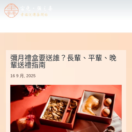
彌月禮盒要送誰？長輩、平輩、晚
輩送禮指南
16 9 月, 2025