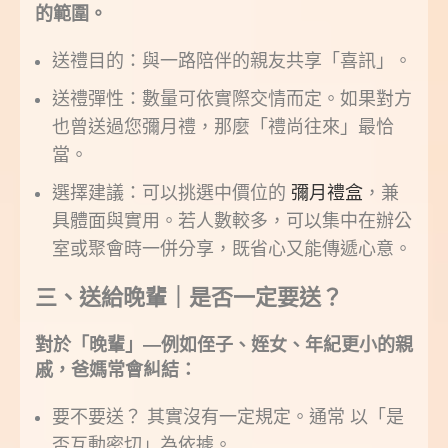
的範圍。
送禮目的：與一路陪伴的親友共享「喜訊」。
送禮彈性：數量可依實際交情而定。如果對方
也曾送過您彌月禮，那麼「禮尚往來」最恰
當。
選擇建議：可以挑選中價位的
彌月禮盒
，兼
具體面與實用。
若人數較多，可以集中在辦公
室或聚會時一併分享，既省心又能傳遞心意。
三、送給晚輩｜是否一定要送？
對於「晚輩」—例如侄子、姪女、年紀更小的親
戚，爸媽常會糾結：
要不要送？ 其實沒有一定規定。通常 以「是
否互動密切」為依據。