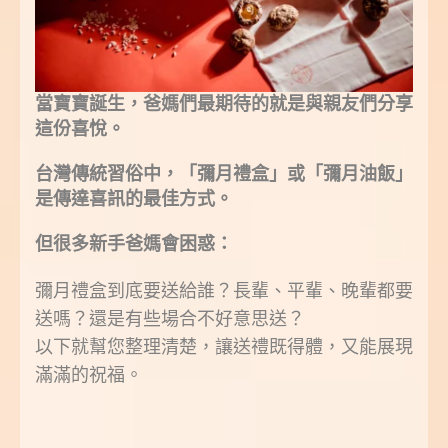
當寶寶誕生，爸媽們最期待的就是與親友們分享
這份喜悅。
台灣傳統習俗中，「彌月禮盒」或「彌月油飯」
是傳達喜訊的最佳方式。
但很多新手爸媽會困惑：
彌月禮盒到底要送給誰？長輩、平輩、晚輩都要
送嗎？還是有些場合不好意思送？
以下就幫您整理清楚，讓送禮既得體，又能展現
滿滿的祝福。