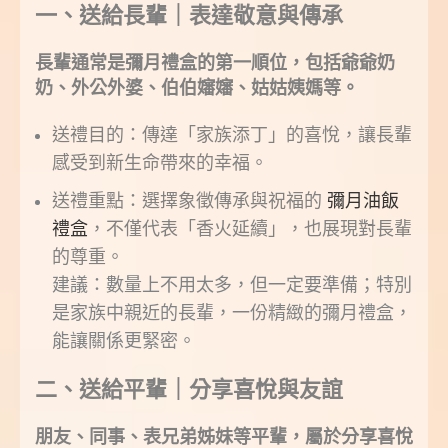
一、送給長輩｜表達敬意與傳承
長輩通常是彌月禮盒的第一順位，包括爺爺奶
奶、外公外婆、伯伯嬸嬸、姑姑姨媽等。
送禮目的：傳達「家族添丁」的喜悅，讓長輩
感受到新生命帶來的幸福。
送禮重點：選擇象徵傳承與祝福的
彌月油飯
禮盒
，不僅代表「香火延續」，也展現對長輩
的尊重。
建議：數量上不用太多，但一定要準備；特別
是家族中親近的長輩，一份精緻的彌月禮盒，
能讓關係更緊密。
二、送給平輩｜分享喜悅與友誼
朋友、同事、表兄弟姊妹等平輩，屬於分享喜悅