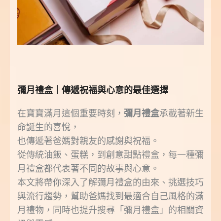
彌月禮盒｜傳遞祝福與心意的最佳選擇
在寶寶滿月這個重要時刻，
彌月禮盒
承載著新生
命誕生的喜悅，
也傳遞著爸媽對親友的感謝與祝福。
從傳統油飯、蛋糕，到創意甜點禮盒，每一種彌
月禮盒都代表著不同的故事與心意。
本文將帶你深入了解彌月禮盒的由來、挑選技巧
與流行趨勢，幫助爸媽找到最適合自己風格的滿
月禮物，同時也提升搜尋「彌月禮盒」的相關資