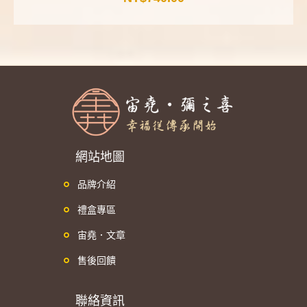
網站地圖
品牌介紹
禮盒專區
宙堯．文章
售後回饋
聯絡資訊