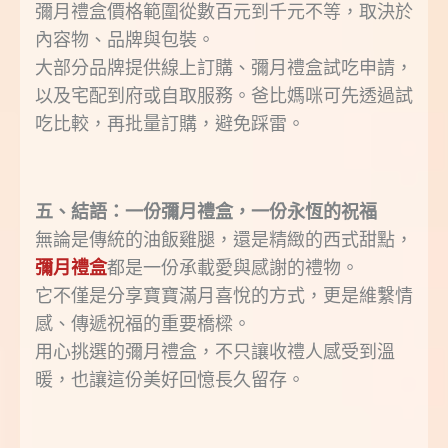
彌月禮盒價格範圍從數百元到千元不等，取決於
內容物、品牌與包裝。
大部分品牌提供線上訂購、彌月禮盒試吃申請，
以及宅配到府或自取服務。爸比媽咪可先透過試
吃比較，再批量訂購，避免踩雷。
五、結語：一份彌月禮盒，一份永恆的祝福
無論是傳統的油飯雞腿，還是精緻的西式甜點，
彌月禮盒
都是一份承載愛與感謝的禮物。
它不僅是分享寶寶滿月喜悅的方式，更是維繫情
感、傳遞祝福的重要橋樑。
用心挑選的彌月禮盒，不只讓收禮人感受到溫
暖，也讓這份美好回憶長久留存。