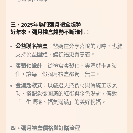
三、2025
年熱門彌月禮盒趨勢
近年來，彌月禮盒趨勢不斷進化：
公益聯名禮盒
：爸媽在分享喜悅的同時，也能
支持公益團體，讓祝福更有意義。
客製化設計
：從禮盒客製化、專屬賀卡客製
化，讓每一份彌月禮盒都獨一無二。
金湯匙款式
：以嚴選天然食材與傳統工法烹
製，搭配象徵圓滿的紅蛋與金色湯匙，傳遞
「一生順遂、福氣滿滿」的美好祝福。
四、彌月禮盒價格與訂購流程