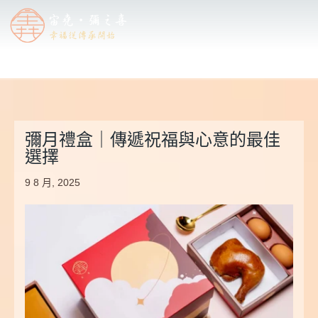
彌月禮盒｜傳遞祝福與心意的最佳
選擇
9 8 月, 2025