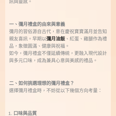
訊與靈感。
一、彌月禮盒的由來與意義
彌月的習俗源自古代，意在慶祝寶寶滿月並告知
親友喜訊。早期以
彌月油飯
、紅蛋、雞腿作為禮
品，象徵圓滿、健康與祝福。
如今，彌月禮盒不僅延續傳統，更融入現代設計
與多元口味，成為兼具心意與美感的禮品。
二、如何挑選理想的彌月禮盒？
選擇彌月禮盒時，不妨從以下幾個方向考量：
口味與品質